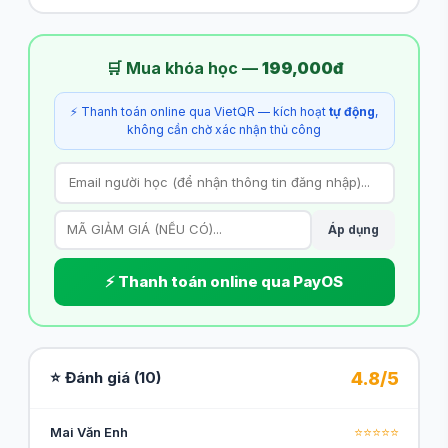
🛒 Mua khóa học —
199,000đ
⚡ Thanh toán online qua VietQR — kích hoạt
tự động
,
không cần chờ xác nhận thủ công
Áp dụng
⚡ Thanh toán online qua PayOS
4.8/5
⭐ Đánh giá (10)
Mai Văn Enh
⭐⭐⭐⭐⭐